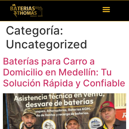
Categoría:
Uncategorized
Baterías para Carro a
Domicilio en Medellín: Tu
Solución Rápida y Confiable