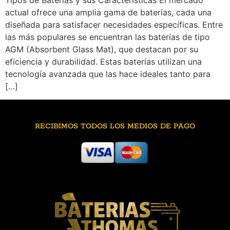
Tipos de Baterías y sus Características El mercado
actual ofrece una amplia gama de baterías, cada una
diseñada para satisfacer necesidades específicas. Entre
las más populares se encuentran las baterías de tipo
AGM (Absorbent Glass Mat), que destacan por su
eficiencia y durabilidad. Estas baterías utilizan una
tecnología avanzada que las hace ideales tanto para
[…]
RECIBIMOS TODOS LOS MEDIOS DE PAGO