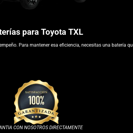
terías para Toyota TXL
sempeño. P
ara mantener esa eficiencia, necesitas una batería que
ANTIA CON NOSOTROS DIRECTAMENTE