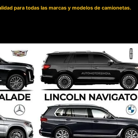
alidad para todas las marcas y modelos de camionetas.