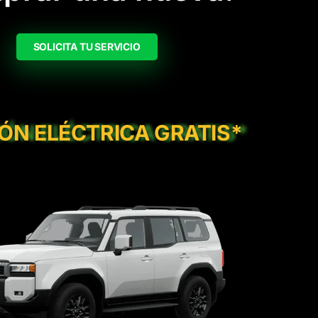
SOLICITA TU SERVICIO
IÓN ELÉCTRICA GRATIS*