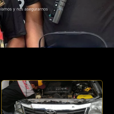
talamos y nos asegurarnos