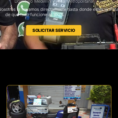
Domicilio Medellín y Área Metropolitana
Nosotros la llevamos directamente hasta donde estes la ins
de que todo funcione al 100%.
SOLICITAR SERVICIO