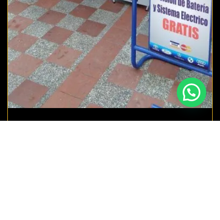
Desvare Eléctrico para
Vehículos de Carga
Pesada
Estamos listos para ayudarte en cualquier momento.
Ofrecemos servicio de desvare eléctrico 24/7 para
camiones, volquetas, y tractomulas. Llegamos rápido para
solucionar cualquier problema eléctrico y poner tu vehículo